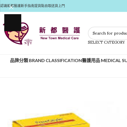
認識新都醫護
新手指南
提貨點自取
送貨上門
SELECT CATEGORY
品牌分類 BRAND CLASSIFICATION
醫護用品 MEDICAL SU