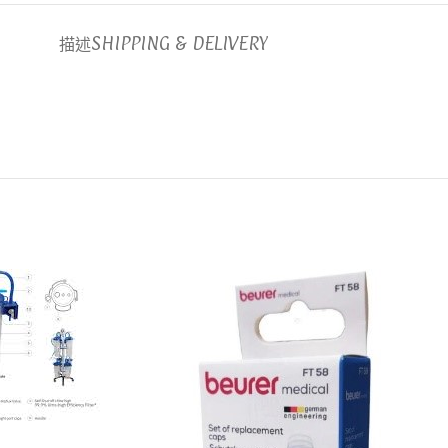
描述
SHIPPING & DELIVERY