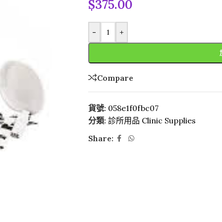
$
375.00
-
+
Compare
貨號:
058e1f0fbc07
分類:
診所用品 Clinic Supplies
Share: