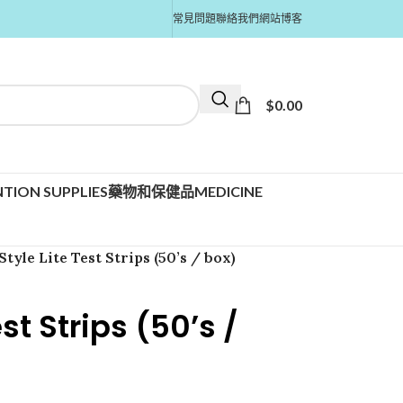
常見問題
聯絡我們
網站博客
$
0.00
TION SUPPLIES
藥物和保健品MEDICINE
tyle Lite Test Strips (50’s / box)
st Strips (50’s /