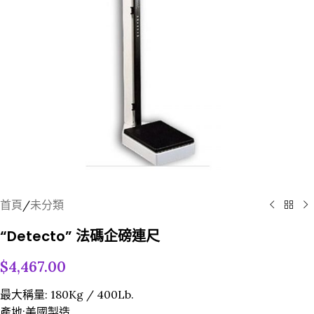
首頁
/
未分類
“Detecto” 法碼企磅連尺
$
4,467.00
最大稱量: 180Kg / 400Lb.
產地:美國製造