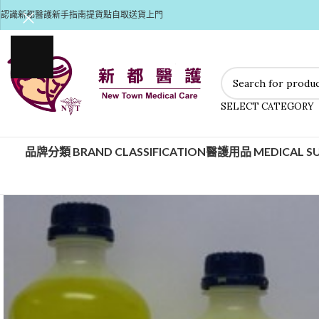
認識新都醫護
新手指南
提貨點自取
送貨上門
SELECT CATEGORY
品牌分類 BRAND CLASSIFICATION
醫護用品 MEDICAL SU