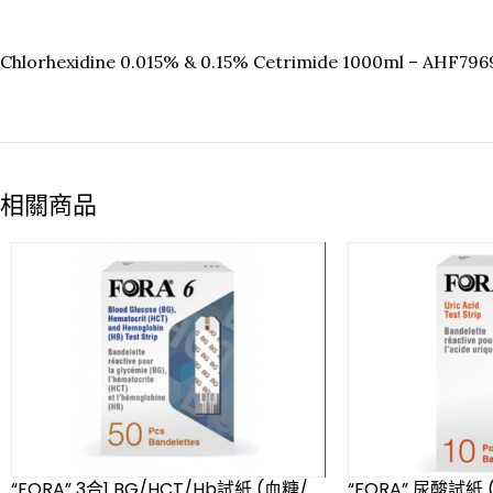
Chlorhexidine 0.015% & 0.15% Cetrimide 1000ml – AHF79
相關商品
“FORA” 3合1 BG/HCT/Hb試紙 (血糖/
“FORA” 尿酸試紙 