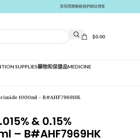
常見問題
聯絡我們
網站博客
$
0.00
TION SUPPLIES
藥物和保健品MEDICINE
etrimide 1000ml – B#AHF7969HK
.015% & 0.15%
0ml – B#AHF7969HK