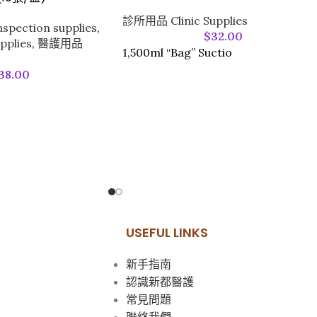
診所用品 Clinic Supplies
pection supplies
,
$
32.00
pplies
,
醫護用品
1,500ml “Bag” Suctio
38.00
O
USEFUL LINKS
新手指南
認識新都醫護
常見問題
聯絡我們