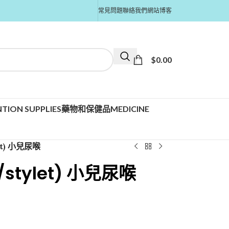
常見問題
聯絡我們
網站博客
$
0.00
TION SUPPLIES
藥物和保健品MEDICINE
let) 小兒尿喉
w/stylet) 小兒尿喉