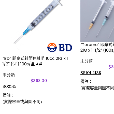
“Terumo” 即棄式
21G x 1-1/2″ (10
“BD” 即棄式針筒連針咀 10cc 21G x 1
未分類
1/2″ (ST) 100s/盒 A#
$
3
SS10L2138
未分類
$
368.00
備註：
302145
(實際容量與圖不同
備註：
(實際容量或與圖不同)