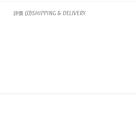
評價 (0)
SHIPPING & DELIVERY