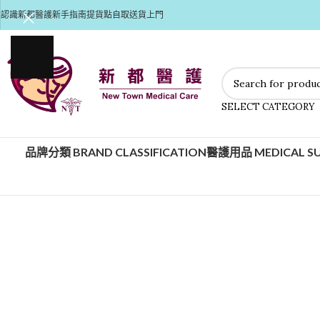
認識新都醫護
新手指南
提貨點自取
送貨上門
SELECT CATEGORY
品牌分類 BRAND CLASSIFICATION
醫護用品 MEDICAL SU