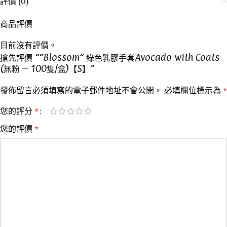
評價 (0)
商品評價
目前沒有評價。
搶先評價 ““Blossom” 綠色乳膠手套Avocado with Coats
(無粉 – 100隻/盒)【S】”
發佈留言必須填寫的電子郵件地址不會公開。
必填欄位標示為
*
您的評分
*
您的評價
*