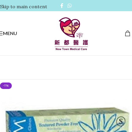
Skip to main content
MENU
-7%