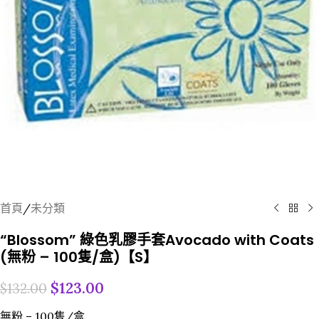
首頁
/
未分類
“Blossom” 綠色乳膠手套Avocado with Coats
(無粉 – 100隻/盒)【S】
$
123.00
$
132.00
無粉 – 100隻/盒