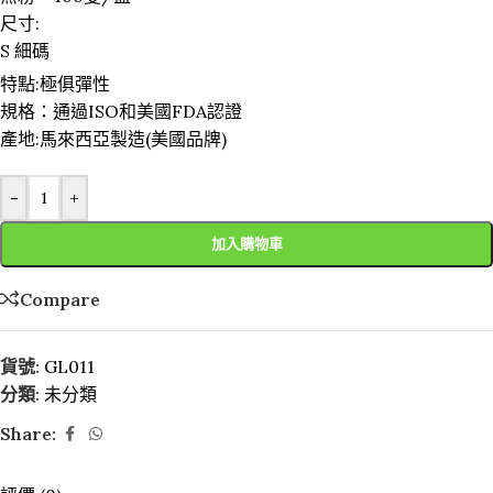
尺寸:
S 細碼
特點:極俱彈性
規格：通過ISO和美國FDA認證
產地:馬來西亞製造(美國品牌)
-
+
加入購物車
Compare
貨號:
GL011
分類:
未分類
Share: