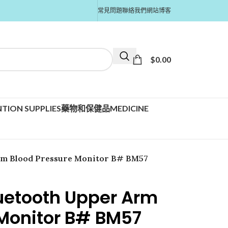
常見問題
聯絡我們
網站博客
$
0.00
TION SUPPLIES
藥物和保健品MEDICINE
rm Blood Pressure Monitor B# BM57
luetooth Upper Arm
 Monitor B# BM57