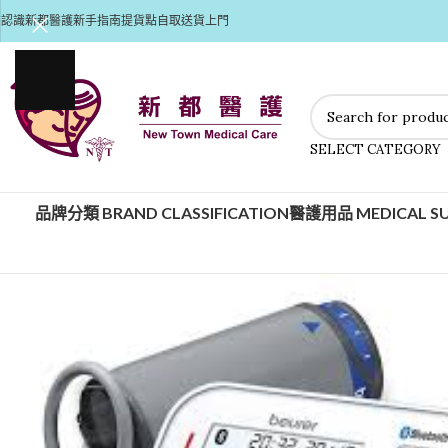
認識新都醫護
新手指南
提貨點自取
送貨上門
SELECT CATEGORY
品牌分類 BRAND CLASSIFICATION
醫護用品 MEDICAL SU