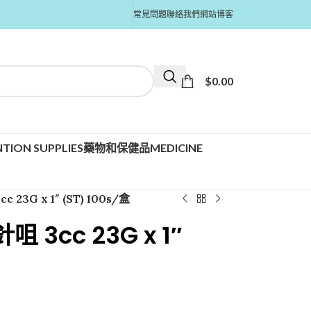
常見問題
聯絡我們
網站博客
$
0.00
TION SUPPLIES
藥物和保健品MEDICINE
3G x 1″ (ST) 100s/盒
3cc 23G x 1″