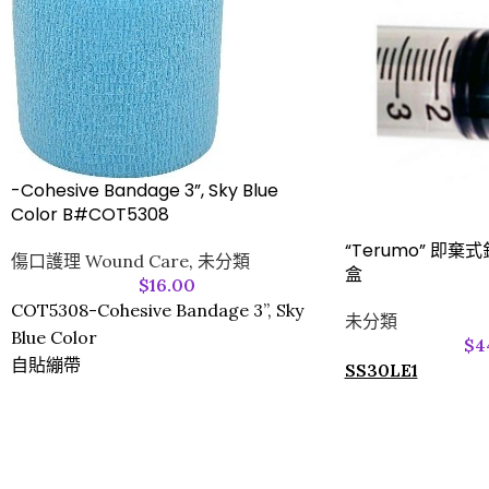
-Cohesive Bandage 3”, Sky Blue
Color B#COT5308
“Terumo” 即棄式針筒
傷口護理 Wound Care
,
未分類
盒
$
16.00
COT5308-Cohesive Bandage 3”, Sky
未分類
Blue Color
$
4
自貼繃帶
SS30LE1