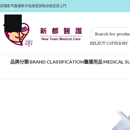
認識新都醫護
新手指南
提貨點自取
送貨上門
SELECT CATEGORY
品牌分類 BRAND CLASSIFICATION
醫護用品 MEDICAL SU