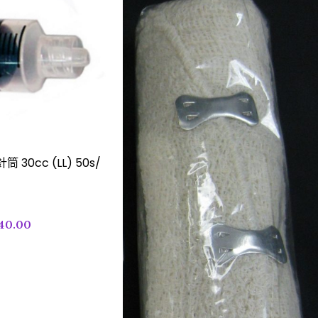
 30cc (LL) 50s/
40.00