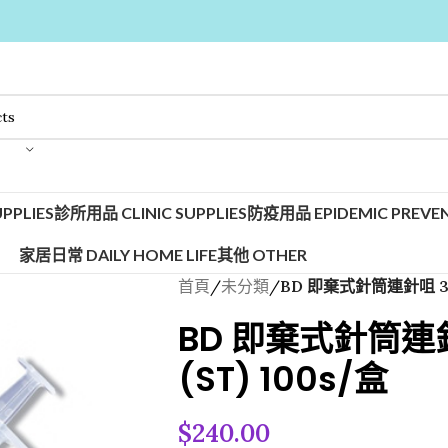
PPLIES
診所用品 CLINIC SUPPLIES
防疫用品 EPIDEMIC PREVEN
家居日常 DAILY HOME LIFE
其他 OTHER
首頁
/
未分類
/
BD 即棄式針筒連針咀 3cc 2
BD 即棄式針筒連針咀 
(ST) 100s/盒
$
240.00