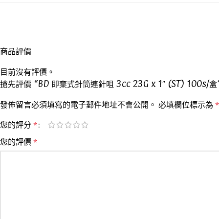
商品評價
目前沒有評價。
搶先評價 “BD 即棄式針筒連針咀 3cc 23G x 1″ (ST) 100s/盒
發佈留言必須填寫的電子郵件地址不會公開。
必填欄位標示為
*
您的評分
*
您的評價
*