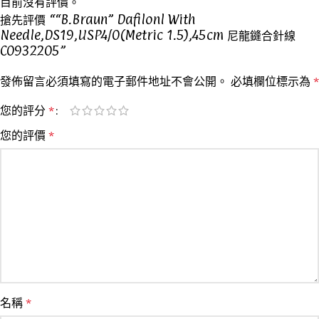
目前沒有評價。
搶先評價 ““B.Braun” Dafilonl With
Needle,DS19,USP4/0(Metric 1.5),45cm 尼龍鏠合針線
C0932205”
發佈留言必須填寫的電子郵件地址不會公開。
必填欄位標示為
*
您的評分
*
您的評價
*
名稱
*