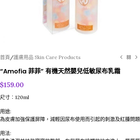
首頁
/
護膚用品 Skin Care Products
“Amofia 菲菲” 有機天然嬰兒低敏尿布乳霜
$
159.00
尺寸︰120ml
用途:
為皮膚加強保護屏障，減輕因尿布使用而引起的刺激及紅腫問題
用法: