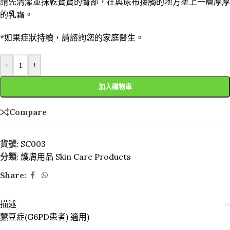
請先清潔並抺乾寶寶的臀部，在與尿布接觸的地方塗上一層厚厚
的乳霜。
*如果症狀持續，請諮詢您的家庭醫生。
-
+
加入購物車
Compare
貨號:
SC003
分類:
護膚用品 Skin Care Products
Share:
描述
蠶豆症(G6PD患者) 適用)