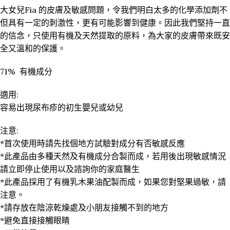
大女兒Fia 的皮膚及敏感問題，令我們明白太多的化學添加劑不
但具有一定的刺激性，更有可能影響到健康。因此我們堅持一直
的信念，只使用有機及天然提取的原料，為大家的皮膚帶來既安
全又溫和的保護。
71% 有機成分
適用:
容易出現尿布疹的初生嬰兒或幼兒
注意:
*首次使用時請先找個地方試驗對成分有否敏感反應
*此產品由多種天然及有機成分合製而成，若用後出現敏感情況
請立即停止使用以及諮詢你的家庭醫生
*此產品採用了有機乳木果油配製而成，如果您對堅果過敏，請
注意。
*請存放在陰涼乾燥處及小朋友接觸不到的地方
*避免直接接觸眼睛