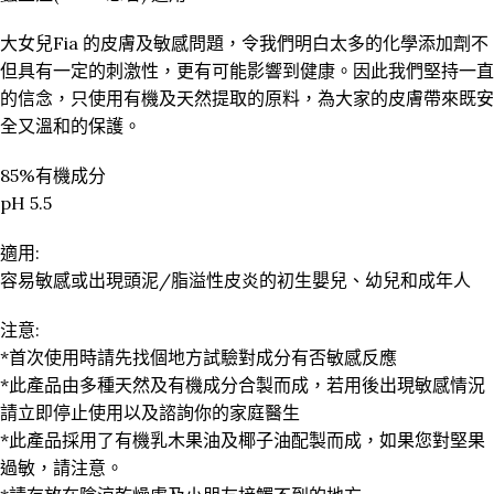
大女兒Fia 的皮膚及敏感問題，令我們明白太多的化學添加劑不
但具有一定的刺激性，更有可能影響到健康。因此我們堅持一直
的信念，只使用有機及天然提取的原料，為大家的皮膚帶來既安
全又溫和的保護。
85%有機成分
pH 5.5
適用:
容易敏感或出現頭泥/脂溢性皮炎的初生嬰兒、幼兒和成年人
注意:
*首次使用時請先找個地方試驗對成分有否敏感反應
*此產品由多種天然及有機成分合製而成，若用後出現敏感情況
請立即停止使用以及諮詢你的家庭醫生
*此產品採用了有機乳木果油及椰子油配製而成，如果您對堅果
過敏，請注意。