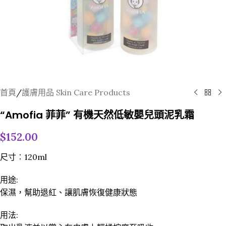
首頁
/
護膚用品 Skin Care Products
“Amofia 菲菲” 有機天然低敏嬰兒頭泥乳霜
$
152.00
尺寸︰120ml
用途:
保濕，幫助退紅、讓肌膚恢復健康狀態
用法: