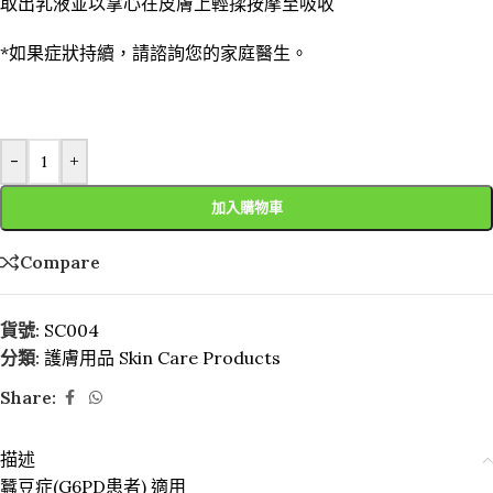
取出乳液並以掌心在皮膚上輕揉按摩至吸收
*如果症狀持續，請諮詢您的家庭醫生。
-
+
加入購物車
Compare
貨號:
SC004
分類:
護膚用品 Skin Care Products
Share:
描述
蠶豆症(G6PD患者) 適用