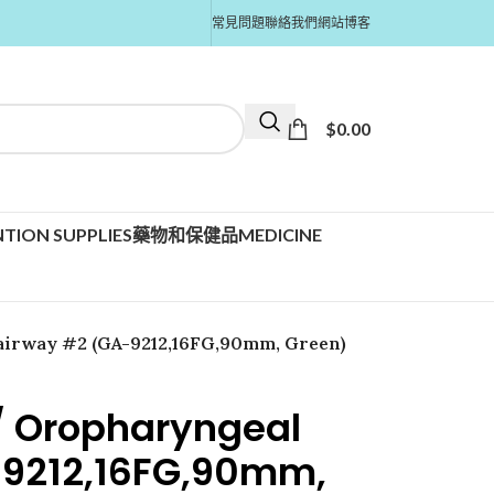
常見問題
聯絡我們
網站博客
$
0.00
TION SUPPLIES
藥物和保健品MEDICINE
airway #2 (GA-9212,16FG,90mm, Green)
/ Oropharyngeal
-9212,16FG,90mm,