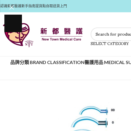
認識新都醫護
新手指南
提貨點自取
送貨上門
SELECT CATEGORY
品牌分類 BRAND CLASSIFICATION
醫護用品 MEDICAL SU