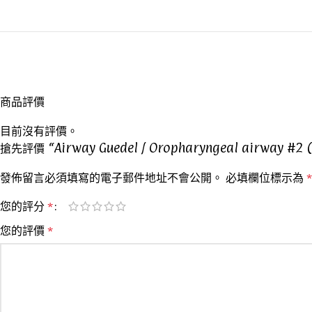
商品評價
目前沒有評價。
搶先評價 “Airway Guedel / Oropharyngeal airway #2 (
發佈留言必須填寫的電子郵件地址不會公開。
必填欄位標示為
*
您的評分
*
您的評價
*