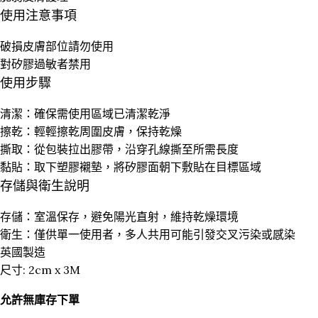
使用注意事項
破損皮膚部位請勿使用
對矽膠過敏者禁用
使用步驟
清潔：確保需使用區域已清潔乾淨
擦乾：輕輕擦乾周圍皮膚，保持乾燥
撕取：從包裝拉出膠帶，沿穿孔線撕至所需長度
黏貼：取下塑膠襯墊，將矽膠面朝下敷貼在目標區域
存儲與衛生說明
存儲：室溫保存，避免陽光直射，維持乾燥環境
衛生：僅供單一使用者，多人共用可能引發交叉污染或感染
英國製造
尺寸: 2cm x 3M
允許無庫存下單