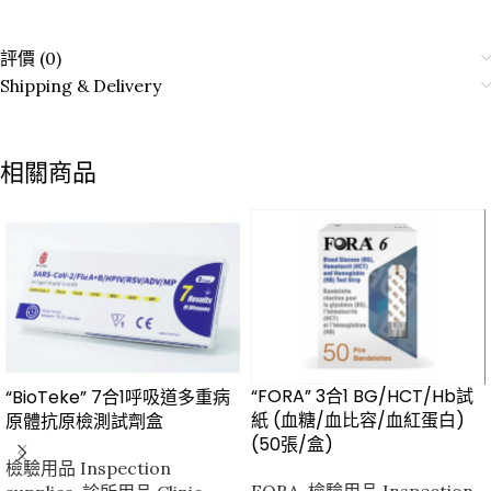
評價 (0)
Shipping & Delivery
相關商品
“FORA” 3合1 BG/HCT/Hb試
“BioTeke” 7合1呼吸道多重病
紙 (血糖/血比容/血紅蛋白)
原體抗原檢測試劑盒
(50張/盒)
檢驗用品 Inspection