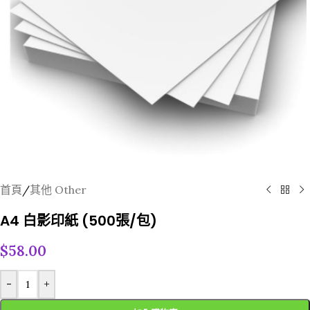
首頁
/
其他 Other
A4 白影印紙 (500張/包)
$
58.00
-
+