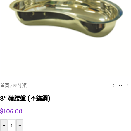
首頁
/
未分類
8″ 豬腰盤 (不鏽鋼)
$
106.00
-
+