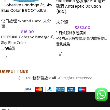
“Betadine 必妥碘” 500毫升
-Cohesive Bandage 3”, Sky
碘酒 Antiseptic Solution
Blue Color B#COT5308
(10%)
傷口護理 Wound Care
,
未分
未分類
類
$
382.00
$
16.00
'-有效殺滅多種病菌
COT5308-Cohesive Bandage 3”,
-預防及治療擦傷.割傷.灼傷等傷口
Sky Blue Color
受到感染
自貼繃帶
USEFUL LINKS
© 2026
新都醫護Mall
. All rights reserved