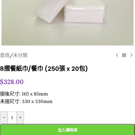
首頁
/
未分類
8摺餐紙巾/餐巾 (250張 x 20包)
$
328.00
摺後尺寸: 165 x 85mm
未摺尺寸: 330 x 330mm
-
+
加入購物車