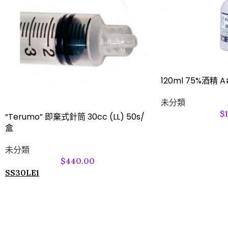
120ml 75%酒精 A
未分類
$
“Terumo” 即棄式針筒 30cc (LL) 50s/
盒
未分類
$
440.00
SS30LE1