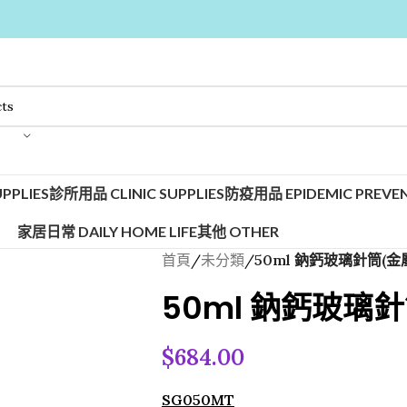
PPLIES
診所用品 CLINIC SUPPLIES
防疫用品 EPIDEMIC PREVEN
家居日常 DAILY HOME LIFE
其他 OTHER
首頁
/
未分類
/
50ml 鈉鈣玻璃針筒(金
50ml 鈉鈣玻璃
$
684.00
SG050MT