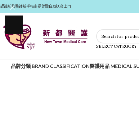
認識新都醫護
新手指南
提貨點自取
送貨上門
SELECT CATEGORY
品牌分類 BRAND CLASSIFICATION
醫護用品 MEDICAL SU