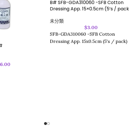
B# SFB-GDA310060 -SFB Cotton
Dressing App. 15×0.5cm (5’s / pack
未分類
$
3.00
SFB-GDA310060 -SFB Cotton
Dressing App. 15x0.5cm (5's / pack)
#
16.00