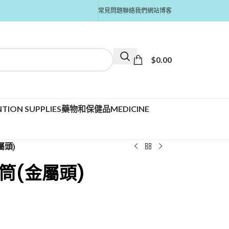
常見問題
聯絡我們
網站博客
$
0.00
TION SUPPLIES
藥物和保健品MEDICINE
屬頭)
針筒(金屬頭)