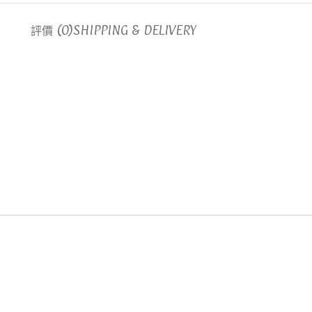
評價 (0)
SHIPPING & DELIVERY