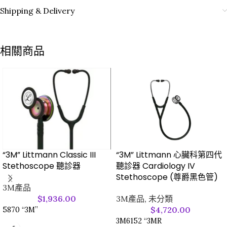
Shipping & Delivery
相關商品
“3M” Littmann Classic III
“3M” Littmann 心臟科第四代
Stethoscope 聽診器
聽診器 Cardiology IV
Stethoscope (尊爵黑色管)
3M產品
$
1,936.00
3M產品
,
未分類
$
4,720.00
5870 “3M”
3M6152 “3MR