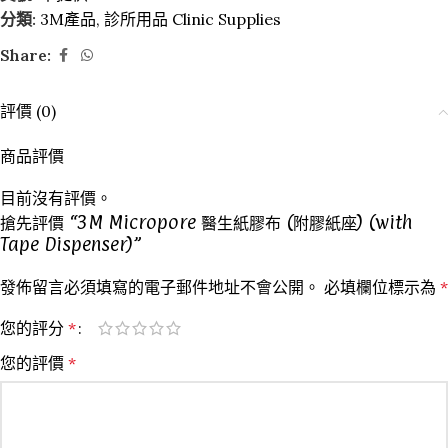
分類:
3M產品
,
診所用品 Clinic Supplies
Share:
評價 (0)
商品評價
目前沒有評價。
搶先評價 “3M Micropore 醫生紙膠布 (附膠紙座) (with
Tape Dispenser)”
發佈留言必須填寫的電子郵件地址不會公開。
必填欄位標示為
*
您的評分
*
您的評價
*