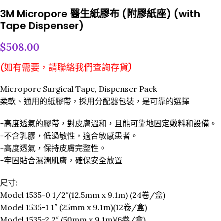
3M Micropore 醫生紙膠布 (附膠紙座) (with
Tape Dispenser)
$
508.00
(如有需要，請聯絡我們查詢存貨)
Micropore Surgical Tape, Dispenser Pack
柔軟、通用的紙膠帶，採用分配器包裝，是可靠的選擇
-高度透氣的膠帶，對皮膚溫和，且能可靠地固定敷料和設備。
-不含乳膠，低過敏性，適合敏感患者。
-高度透氣，保持皮膚完整性。
-牢固貼合濕潤肌膚，確保安全放置
尺寸:
Model 1535-0 1/2″(12.5mm x 9.1m) (24卷/盒)
Model 1535-1 1″ (25mm x 9.1m)(12卷/盒)
Model 1535-2 2″ (50mm x 9.1m)(6卷/盒)