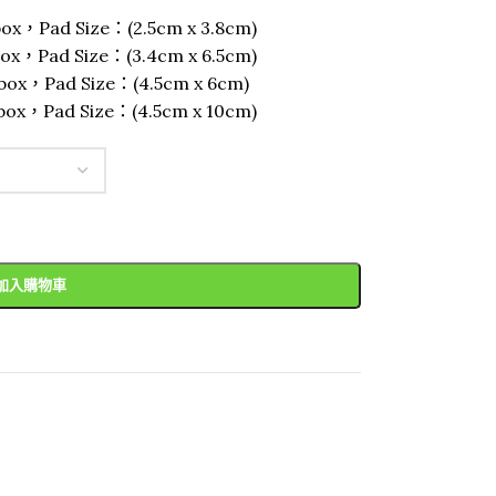
box，Pad Size：(2.5cm x 3.8cm)
ox，Pad Size：(3.4cm x 6.5cm)
box，Pad Size：(4.5cm x 6cm)
box，Pad Size：(4.5cm x 10cm)
加入購物車