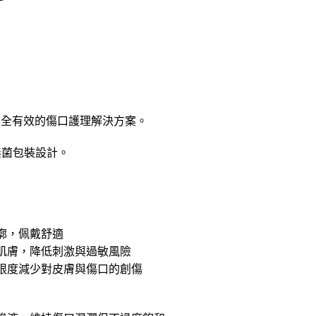
提供安全有效的傷口護理解決方案。
無菌包裝設計。
廓，佩戴舒適
肌膚，降低刺激與過敏風險
限度減少對皮膚與傷口的創傷