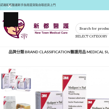
認識新都醫護
新手指南
提貨點自取
送貨上門
SELECT CATEGORY
品牌分類 BRAND CLASSIFICATION
醫護用品 MEDICAL SU