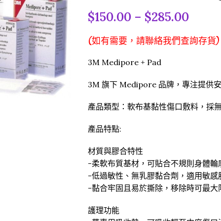
$
150.00
–
$
285.00
(如有需要，請聯絡我們查詢存貨)
3M Medipore + Pad
3M 旗下 Medipore 品牌，專注
產品類型：軟布基黏性傷口敷料，採
產品特點:
材質與膠合特性
-柔軟布質基材，可貼合不規則身體輪
-低過敏性、無乳膠黏合劑，適用敏感
-黏合牢固且易於撕除，移除時可最大
護理功能