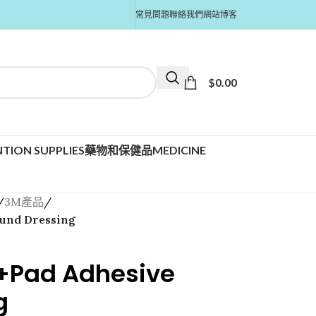
常見問題
聯絡我們
網站博客
$
0.00
TION SUPPLIES
藥物和保健品MEDICINE
/
3M產品
/
und Dressing
+Pad Adhesive
g