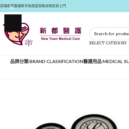
認識新都醫護
新手指南
提貨點自取
送貨上門
SELECT CATEGORY
品牌分類 BRAND CLASSIFICATION
醫護用品 MEDICAL SU