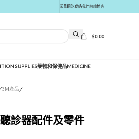
常見問題
聯絡我們
網站博客
$
0.00
TION SUPPLIES
藥物和保健品MEDICINE
/
3M產品
/
nn® 聽診器配件及零件