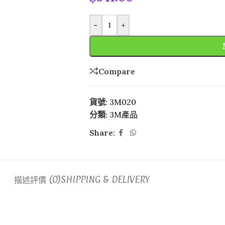
-
+
Compare
貨號:
3M020
分類:
3M產品
Share:
描述
評價 (0)
SHIPPING & DELIVERY