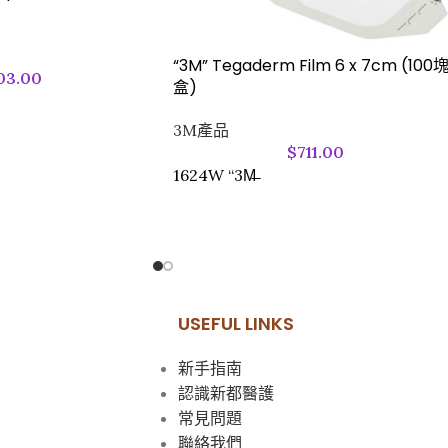
“3M” Tegaderm Film 6 x 7cm (100
03.00
盒)
3M產品
$
711.00
1624W “3M̶
USEFUL LINKS
新手指南
認識新都醫護
常見問題
聯絡我們