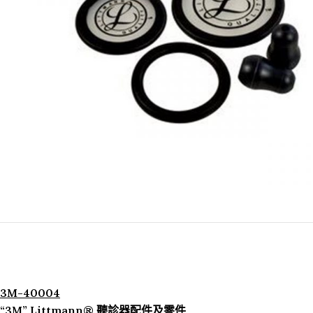
3M-40004
“3M” Littmann® 聽診器配件及零件