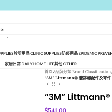
PPLIES
診所用品 CLINIC SUPPLIES
防疫用品 EPIDEMIC PREVEN
家居日常 DAILY HOME LIFE
其他 OTHER
首頁
/
品牌分類 Brand Classification
“3M” Littmann® 聽診器配件及零件
“3M” Littma
$
541.00