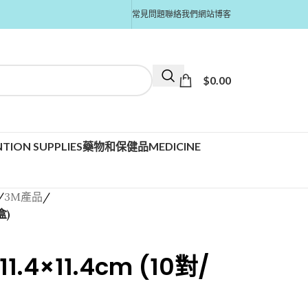
常見問題
聯絡我們
網站博客
$
0.00
TION SUPPLIES
藥物和保健品MEDICINE
/
3M產品
/
盒)
.4×11.4cm (10對/