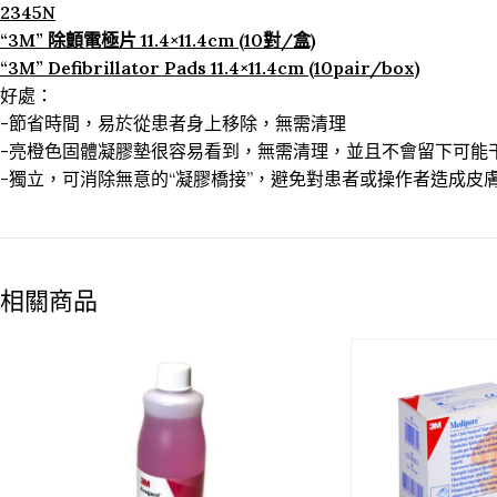
2345N
“3M” 除顫電極片 11.4×11.4cm (10對/盒)
“3M” Defibrillator Pads 11.4×11.4cm (10pair/box)
好處：
-節省時間，易於從患者身上移除，無需清理
-亮橙色固體凝膠墊很容易看到，無需清理，並且不會留下可能
-獨立，可消除無意的“凝膠橋接”，避免對患者或操作者造成皮
相關商品