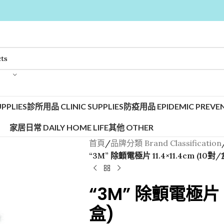
PPLIES
診所用品 CLINIC SUPPLIES
防疫用品 EPIDEMIC PREVEN
家居日常 DAILY HOME LIFE
其他 OTHER
首頁
/
品牌分類 Brand Classification
“3M” 除顫電極片 11.4×11.4cm (10對/
“3M” 除顫電極片 11
盒)