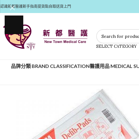
認識新都醫護
新手指南
提貨點自取
送貨上門
SELECT CATEGORY
品牌分類 BRAND CLASSIFICATION
醫護用品 MEDICAL SU