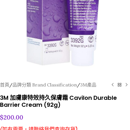
首頁
/
品牌分類 Brand Classification
/
3M產品
3M 加膚康特效持久保膚霜 Cavilon Durable
Barrier Cream (92g)
$
200.00
(如有需要，請聯絡我們查詢存貨)