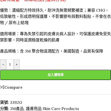
優勢：濃縮配方特效持久，耐沖洗無需頻繁補塗；兼容 CHG、
低致敏性，形成透明保護層，不影響膠布與敷料黏貼，不會在衣
物 / 尿布上結塊
適用場景：專為失禁引起的皮膚炎病人設計，可保護皮膚免受失
禁影響，同時滋潤極度乾燥的肌膚
產品規格：含 3M 聚合物滋潤配方，美國製造，品質有保障
-
+
加入購物車
Compare
貨號:
3392G
分類:
3M產品
,
護膚用品 Skin Care Products