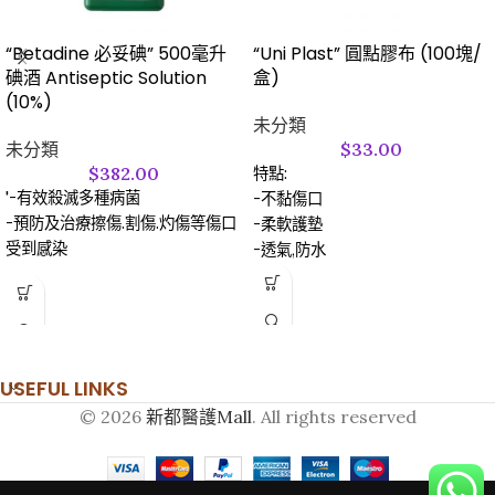
“Betadine 必妥碘” 500毫升
“Uni Plast” 圓點膠布 (100塊/
碘酒 Antiseptic Solution
盒)
(10%)
未分類
未分類
$
33.00
$
382.00
特點:
'-有效殺滅多種病菌
-不黏傷口
-預防及治療擦傷.割傷.灼傷等傷口
-柔軟護墊
受到感染
-透氣,防水
-防敏感
USEFUL LINKS
© 2026
新都醫護Mall
. All rights reserved