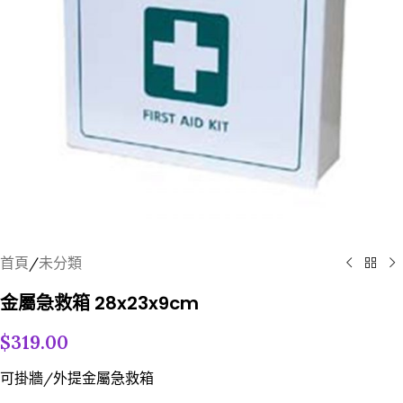
首頁
/
未分類
金屬急救箱 28x23x9cm
$
319.00
可掛牆/外提金屬急救箱