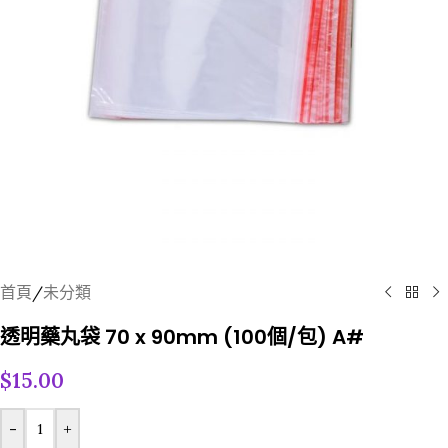
首頁
/
未分類
透明藥丸袋 70 x 90mm (100個/包) A#
$
15.00
-
+