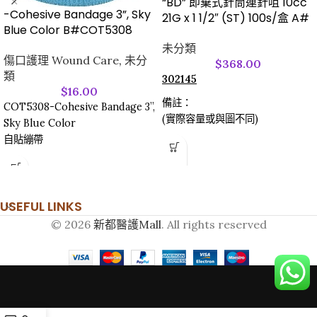
“BD” 即棄式針筒連針咀 10cc
-Cohesive Bandage 3”, Sky
21G x 1 1/2″ (ST) 100s/盒 A#
Blue Color B#COT5308
未分類
傷口護理 Wound Care
,
未分
$
368.00
類
302145
$
16.00
備註：
COT5308-Cohesive Bandage 3”,
(實際容量或與圖不同)
Sky Blue Color
自貼繃帶
USEFUL LINKS
© 2026
新都醫護Mall
. All rights reserved