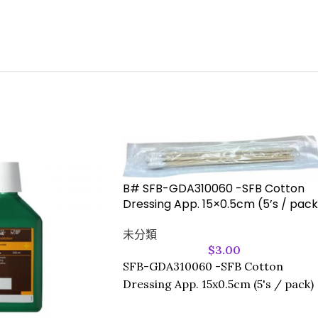
B# SFB-GDA310060 -SFB Cotton
Dressing App. 15×0.5cm (5’s / pack
未分類
$
3.00
SFB-GDA310060 -SFB Cotton
Dressing App. 15x0.5cm (5's / pack)