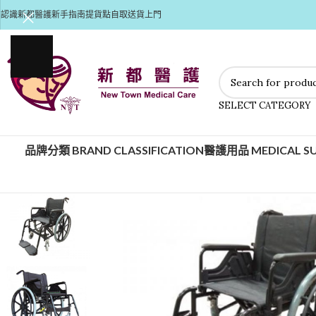
認識新都醫護
新手指南
提貨點自取
送貨上門
SELECT CATEGORY
品牌分類 BRAND CLASSIFICATION
醫護用品 MEDICAL SU