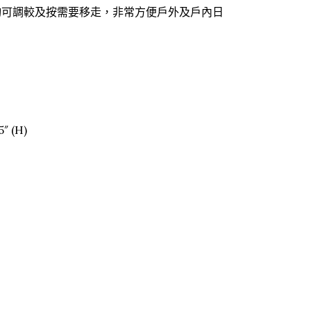
均可調較及按需要移走，非常方便戶外及戶內日
5″ (H)