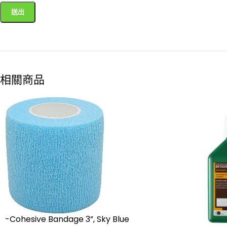
相關商品
-Cohesive Bandage 3”, Sky Blue