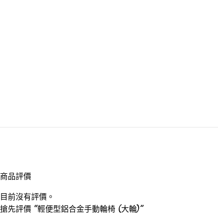
商品評價
目前沒有評價。
搶先評價 “輕便型鋁合金手動輪椅 (大輪)”