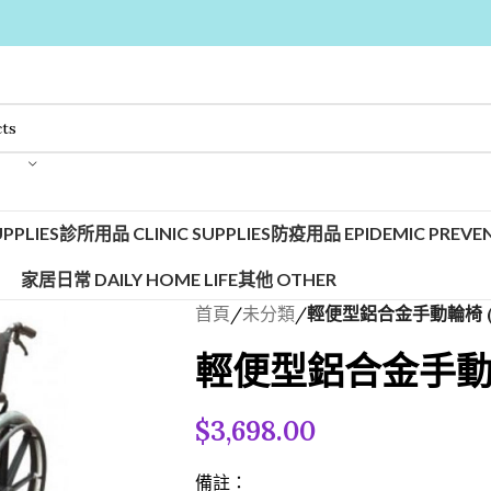
PPLIES
診所用品 CLINIC SUPPLIES
防疫用品 EPIDEMIC PREVEN
家居日常 DAILY HOME LIFE
其他 OTHER
首頁
/
未分類
/
輕便型鋁合金手動輪椅 (
輕便型鋁合金手動輪
$
3,698.00
備註：