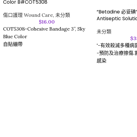
Color B#COT5308
“Betadine 必妥
傷口護理 Wound Care
,
未分類
Antiseptic Soluti
$
16.00
COT5308-Cohesive Bandage 3”, Sky
未分類
Blue Color
$
3
自貼繃帶
'-有效殺滅多種病
-預防及治療擦傷.
感染