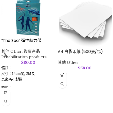
“The Sea” 彈性練力帶
其他 Other
,
復康產品
A4 白影印紙 (500張/包)
Rehabilitation products
$
80.00
其他 Other
$
58.00
備註：
尺寸：15cm闊, 2M長
馬來西亞製造
款式：
0.25 Thick 厚 (Green 綠色)