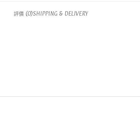
評價 (0)
SHIPPING & DELIVERY