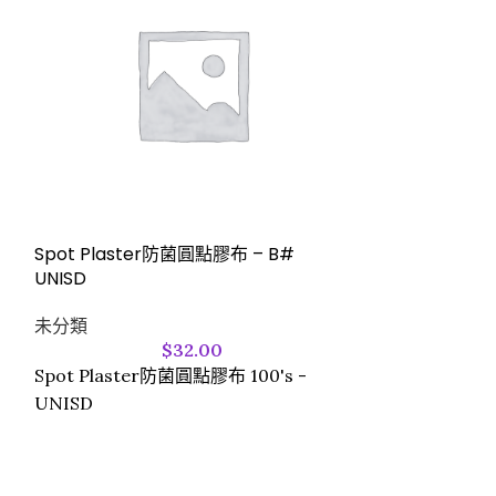
Sterile Non-W
x 4-ply – 444
Spot Plaster防菌圓點膠布 – B#
UNISD
未分類
未分類
Sterile Non-W
$
32.00
4-ply - 4440
Spot Plaster防菌圓點膠布 100's -
無菌無紡海綿 (2 pc
UNISD