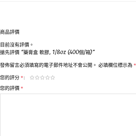
商品評價
目前沒有評價。
搶先評價 “藥膏盒 軟膠, 1/8oz (400個/箱)”
發佈留言必須填寫的電子郵件地址不會公開。
必填欄位標示為
*
您的評分
*
您的評價
*