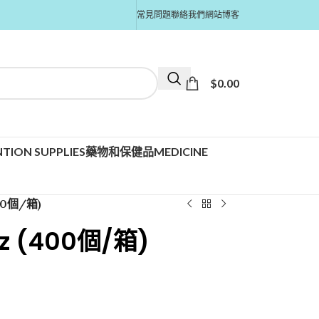
常見問題
聯絡我們
網站博客
$
0.00
TION SUPPLIES
藥物和保健品MEDICINE
00個/箱)
z (400個/箱)