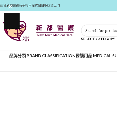
認識新都醫護
新手指南
提貨點自取
送貨上門
SELECT CATEGORY
品牌分類 BRAND CLASSIFICATION
醫護用品 MEDICAL SU