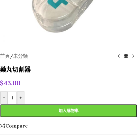
首頁
/
未分類
藥丸切割器
$
43.00
-
+
加入購物車
Compare