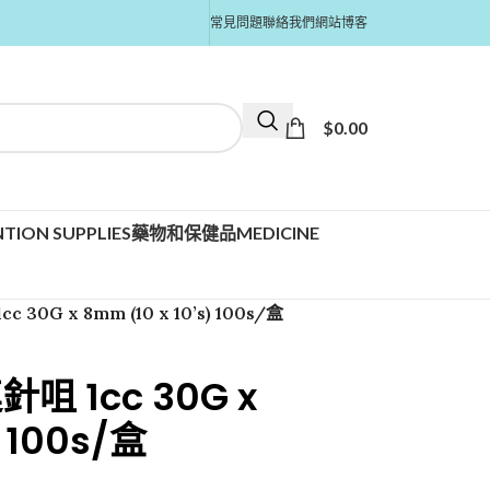
常見問題
聯絡我們
網站博客
$
0.00
TION SUPPLIES
藥物和保健品MEDICINE
0G x 8mm (10 x 10’s) 100s/盒
 1cc 30G x
) 100s/盒