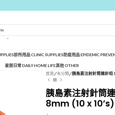
PPLIES
診所用品 CLINIC SUPPLIES
防疫用品 EPIDEMIC PREVEN
家居日常 DAILY HOME LIFE
其他 OTHER
首頁
/
未分類
/
胰島素注射針筒連針咀 1cc 3
胰島素注射針筒連針咀
8mm (10 x 10’s