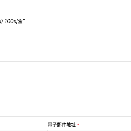
 100s/盒”
電子郵件地址
*