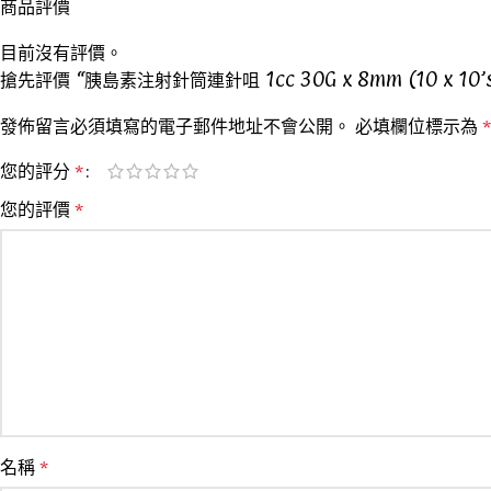
商品評價
目前沒有評價。
搶先評價 “胰島素注射針筒連針咀 1cc 30G x 8mm (10 x 10’s)
發佈留言必須填寫的電子郵件地址不會公開。
必填欄位標示為
*
您的評分
*
您的評價
*
名稱
*