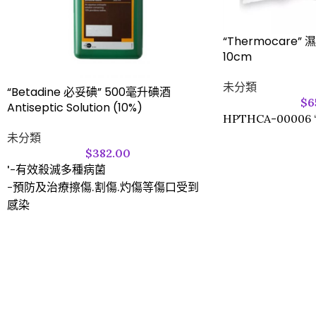
“Thermocare”
10cm
未分類
“Betadine 必妥碘” 500毫升碘酒
$
6
Antiseptic Solution (10%)
HPTHCA-00006 
未分類
$
382.00
'-有效殺滅多種病菌
-預防及治療擦傷.割傷.灼傷等傷口受到
感染