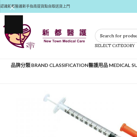
認識新都醫護
新手指南
提貨點自取
送貨上門
SELECT CATEGORY
品牌分類 BRAND CLASSIFICATION
醫護用品 MEDICAL SU