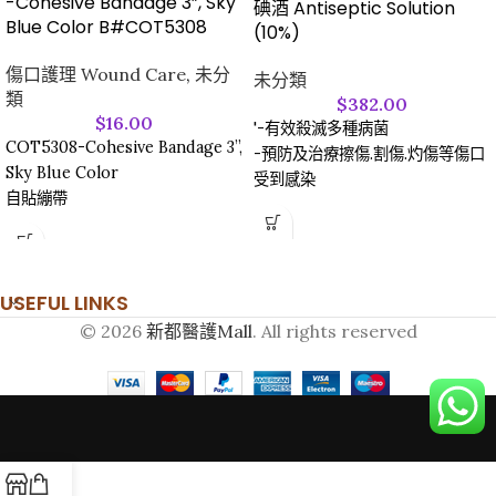
-Cohesive Bandage 3”, Sky
碘酒 Antiseptic Solution
Blue Color B#COT5308
(10%)
傷口護理 Wound Care
,
未分
未分類
類
$
382.00
$
16.00
'-有效殺滅多種病菌
COT5308-Cohesive Bandage 3”,
-預防及治療擦傷.割傷.灼傷等傷口
Sky Blue Color
受到感染
自貼繃帶
USEFUL LINKS
© 2026
新都醫護Mall
. All rights reserved