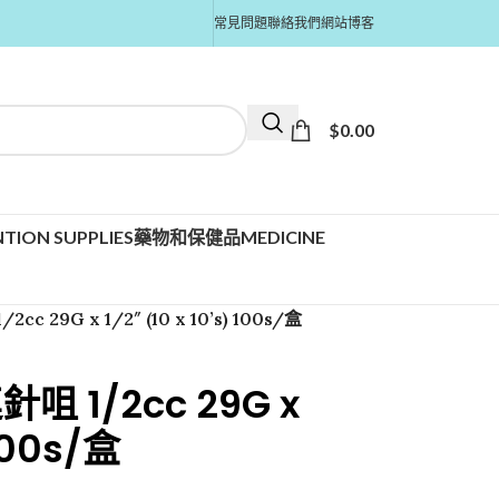
常見問題
聯絡我們
網站博客
$
0.00
TION SUPPLIES
藥物和保健品MEDICINE
29G x 1/2″ (10 x 10’s) 100s/盒
1/2cc 29G x
 100s/盒