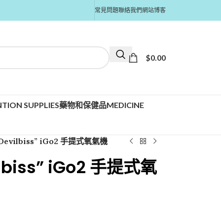
常見問題
聯絡我們
網站博客
$
0.00
TION SUPPLIES
藥物和保健品MEDICINE
 Devilbiss” iGo2 手提式氧氣機
ilbiss” iGo2 手提式氧