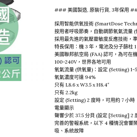
### 美國製造, 原裝行貨, 3年保用 #
採用智能供氧技術 (SmartDose Techn
按用者呼吸節奏，自動調節氧氣流量 (
採用最先進的氣壓靈敏度反應技術，
特長保用：機 3 年，電池及分子篩柱 1 
美國聯邦航空局 (FAA) 認可，為可
100-240V，世界各地可用
氧氣流量 (供氧量)：設定 (Setting) 1-
氧氣濃度可達 94%
只有 L8.6 x W3.5 x H8.4″
只有 2.2kg
設定 (Setting) 2 度時，可用約 7 小時
電量顯示
聲響少於 37.5 分貝 (設定 [Setting] 2
完善的警報系統，以下 4 種情況會
吸、系統故障