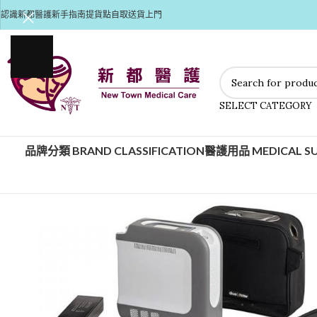
認識新都醫護
新手指南
提貨點自取
送貨上門
SELECT CATEGORY
品牌分類 BRAND CLASSIFICATION
醫護用品 MEDICAL SU