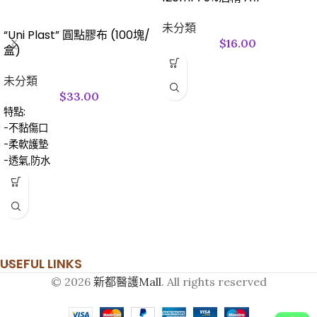
未分類
“Uni Plast” 圓點膠布 (100塊/
$
16.00
盒)
未分類
$
33.00
特點:
-不黏傷口
-柔軟護墊
-透氣,防水
-防敏感
USEFUL LINKS
© 2026
新都醫護Mall
. All rights reserved