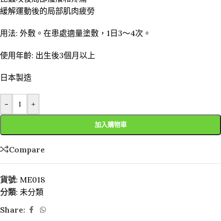
緩解運動後的局部肌肉疲勞
用法: 外敷。在患處適量塗敷，1日3～4次。
使用年齡: 出生後3個月以上
日本製造
-
+
加入購物車
Compare
貨號:
ME018
分類:
未分類
Share: