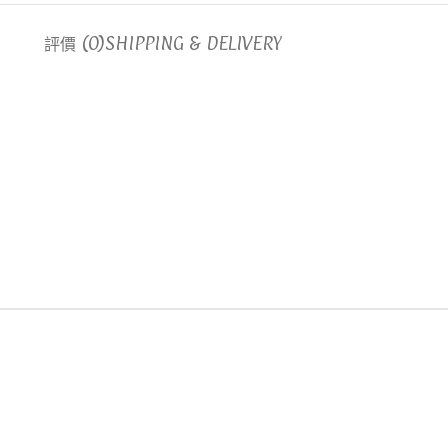
評價 (0)
SHIPPING & DELIVERY