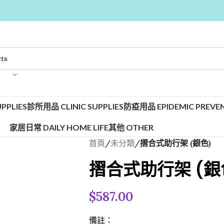
PPLIES
診所用品 CLINIC SUPPLIES
防疫用品 EPIDEMIC PREVEN
家居日常 DAILY HOME LIFE
其他 OTHER
首頁
/
未分類
/
摺合式助行架 (銀色)
摺合式助行架 (銀
$
587.00
備註：