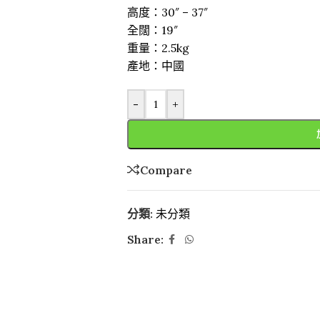
高度：30″ – 37″
全闊：19″
重量：2.5kg
產地：中國
-
+
Compare
分類:
未分類
Share: