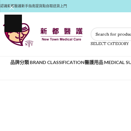
認識新都醫護
新手指南
提貨點自取
送貨上門
SELECT CATEGORY
品牌分類 BRAND CLASSIFICATION
醫護用品 MEDICAL SU