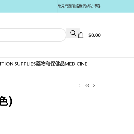
常見問題
聯絡我們
網站博客
$
0.00
TION SUPPLIES
藥物和保健品MEDICINE
色)