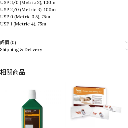
USP 3/0 (Metric 2), 100m
USP 2/0 (Metric 3), 100m
USP 0 (Metric 3.5), 75m
USP 1 (Metric 4), 75m
評價 (0)
Shipping & Delivery
相關商品