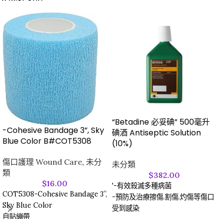
“Betadine 必妥碘” 500毫升
-Cohesive Bandage 3”, Sky
碘酒 Antiseptic Solution
Blue Color B#COT5308
(10%)
傷口護理 Wound Care
,
未分
未分類
類
$
382.00
$
16.00
'-有效殺滅多種病菌
COT5308-Cohesive Bandage 3”,
-預防及治療擦傷.割傷.灼傷等傷口
Sky Blue Color
受到感染
自貼繃帶