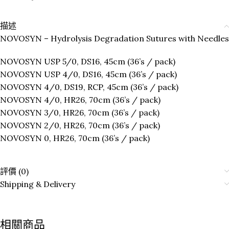
描述
NOVOSYN – Hydrolysis Degradation Sutures with Needles
NOVOSYN USP 5/0, DS16, 45cm (36’s / pack)
NOVOSYN USP 4/0, DS16, 45cm (36’s / pack)
NOVOSYN 4/0, DS19, RCP, 45cm (36’s / pack)
NOVOSYN 4/0, HR26, 70cm (36’s / pack)
NOVOSYN 3/0, HR26, 70cm (36’s / pack)
NOVOSYN 2/0, HR26, 70cm (36’s / pack)
NOVOSYN 0, HR26, 70cm (36’s / pack)
評價 (0)
Shipping & Delivery
相關商品