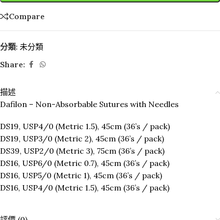
Compare
分類:
未分類
Share:
描述
Dafilon – Non-Absorbable Sutures with Needles
DS19, USP4/0 (Metric 1.5), 45cm (36’s / pack)
DS19, USP3/0 (Metric 2), 45cm (36’s / pack)
DS39, USP2/0 (Metric 3), 75cm (36’s / pack)
DS16, USP6/0 (Metric 0.7), 45cm (36’s / pack)
DS16, USP5/0 (Metric 1), 45cm (36’s / pack)
DS16, USP4/0 (Metric 1.5), 45cm (36’s / pack)
評價 (0)