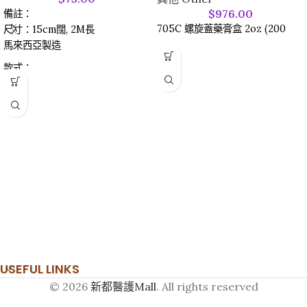
$
976.00
備註：
705C 螺旋蓋藥膏盒 2oz (200
尺寸：15cm闊, 2M長
馬來西亞製造
款式：
0.2 Thick 厚 (Orange 橙色)
USEFUL LINKS
© 2026
新都醫護Mall
. All rights reserved