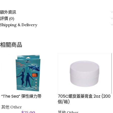
額外資訊
評價 (0)
Shipping & Delivery
相關商品
705C螺旋蓋藥膏盒 2oz (200
“The Sea” 彈性練力帶
個/箱)
其他 Other
其他 Other
$
75.00