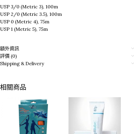
USP 3/0 (Metric 3), 100m
USP 2/0 (Metric 3.5), 100m
USP 0 (Metric 4), 75m
USP 1 (Metric 5), 75m
額外資訊
評價 (0)
Shipping & Delivery
相關商品