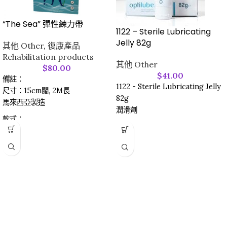
“The Sea” 彈性練力帶
1122 – Sterile Lubricating
Jelly 82g
其他 Other
,
復康產品
Rehabilitation products
其他 Other
$
80.00
$
41.00
備註：
1122 - Sterile Lubricating Jelly
尺寸：15cm闊, 2M長
82g
馬來西亞製造
潤滑劑
款式：
0.25 Thick 厚 (Green 綠色)