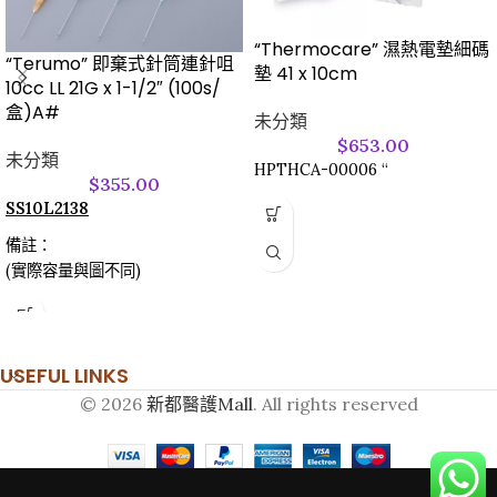
“Thermocare” 濕熱電墊細碼
“Terumo” 即棄式針筒連針咀
墊 41 x 10cm
10cc LL 21G x 1-1/2″ (100s/
盒)A#
未分類
$
653.00
未分類
HPTHCA-00006 “
$
355.00
SS10L2138
備註：
(實際容量與圖不同)
USEFUL LINKS
© 2026
新都醫護Mall
. All rights reserved