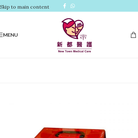
Skip to main content
MENU