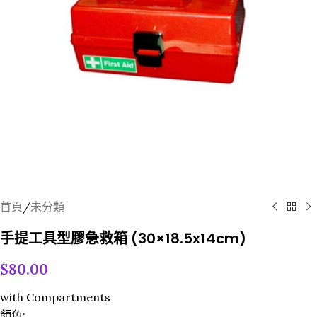
首頁
/
未分類
手提工具型膠急救箱 (30×18.5x14cm)
$
80.00
with Compartments
顏色: