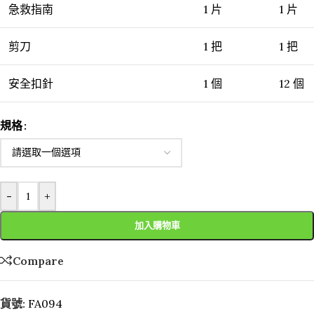
急救指南
1 片
1 片
剪刀
1 把
1 把
安全扣針
1 個
12 個
規格
-
+
加入購物車
Compare
貨號:
FA094