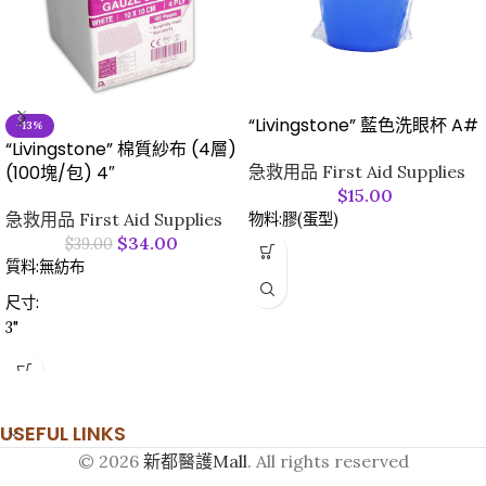
“Livingstone” 藍色洗眼杯 A#
-13%
“Livingstone” 棉質紗布 (4層)
(100塊/包) 4″
急救用品 First Aid Supplies
$
15.00
急救用品 First Aid Supplies
物料:膠(蛋型)
$
34.00
$
39.00
質料:無紡布
尺寸:
3"
USEFUL LINKS
© 2026
新都醫護Mall
. All rights reserved