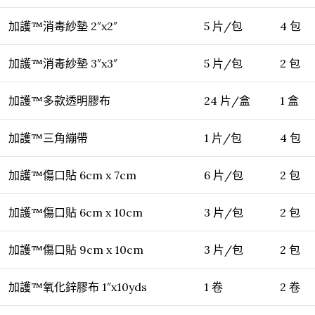
加護™消毒紗墊 2″x2″
5 片/包
4 包
加護™消毒紗墊 3″x3″
5 片/包
2 包
加護™多款透明膠布
24 片/盒
1 盒
加護™三角繃帶
1 片/包
4 包
加護™傷口貼 6cm x 7cm
6 片/包
2 包
加護™傷口貼 6cm x 10cm
3 片/包
2 包
加護™傷口貼 9cm x 10cm
3 片/包
2 包
加護™氧化鋅膠布 1″x10yds
1 卷
2 卷