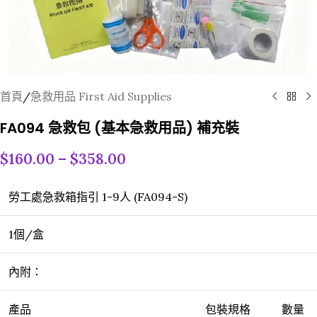
首頁
/
急救用品 First Aid Supplies
FA094 急救包 (基本急救用品) 補充裝
$
160.00
–
$
358.00
勞工處急救箱指引 1-9人 (FA094-S)
1個/盒
內附：
產品
包裝規格
數量