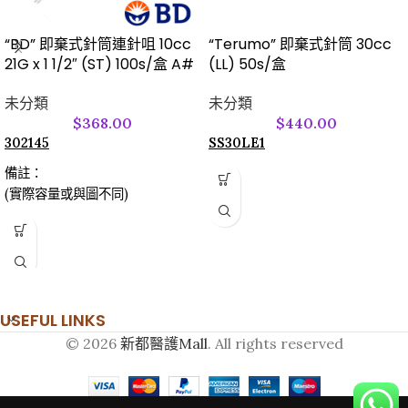
“BD” 即棄式針筒連針咀 10cc
“Terumo” 即棄式針筒 30cc
21G x 1 1/2″ (ST) 100s/盒 A#
(LL) 50s/盒
未分類
未分類
$
368.00
$
440.00
302145
SS30LE1
備註：
(實際容量或與圖不同)
USEFUL LINKS
© 2026
新都醫護Mall
. All rights reserved