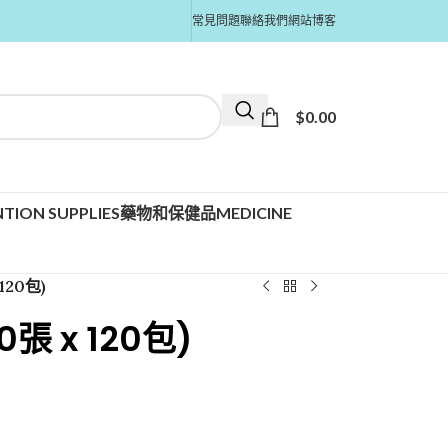
常見問題
聯絡我們
網站博客
$
0.00
TION SUPPLIES
藥物和保健品MEDICINE
120包)
張 x 120包)