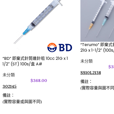
“Terumo” 即棄式
21G x 1-1/2″ (10
“BD” 即棄式針筒連針咀 10cc 21G x 1
未分類
1/2″ (ST) 100s/盒 A#
$
3
SS10L2138
未分類
$
368.00
備註：
302145
(實際容量與圖不同
備註：
(實際容量或與圖不同)