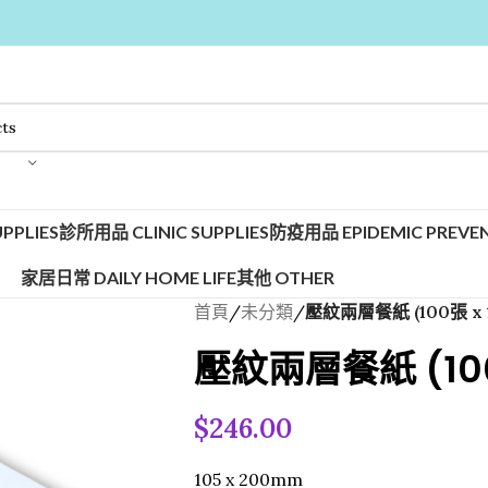
PPLIES
診所用品 CLINIC SUPPLIES
防疫用品 EPIDEMIC PREVEN
家居日常 DAILY HOME LIFE
其他 OTHER
首頁
/
未分類
/
壓紋兩層餐紙 (100張 x 
壓紋兩層餐紙 (100
$
246.00
105 x 200mm