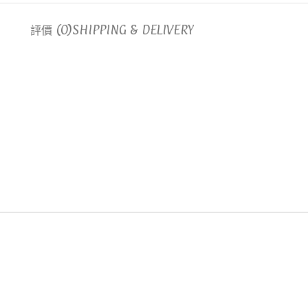
評價 (0)
SHIPPING & DELIVERY