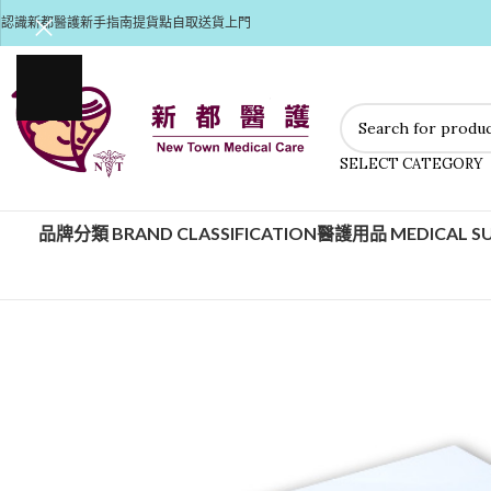
認識新都醫護
新手指南
提貨點自取
送貨上門
SELECT CATEGORY
品牌分類 BRAND CLASSIFICATION
醫護用品 MEDICAL SU