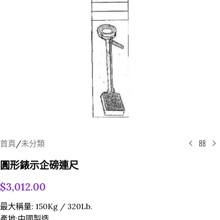
首頁
/
未分類
圓形錶示企磅連尺
$
3,012.00
最大稱量: 150Kg / 320Lb.
產地:中國製造