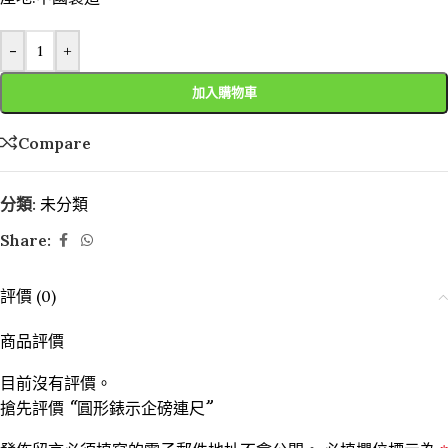
-
+
加入購物車
Compare
分類:
未分類
Share:
評價 (0)
商品評價
目前沒有評價。
搶先評價 “圓形錶示企磅連尺”