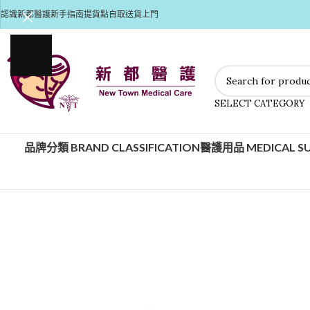
認識新都醫護
新手指南
提貨點自取
送貨上門
SELECT CATEGORY
品牌分類 BRAND CLASSIFICATION
醫護用品 MEDICAL SU