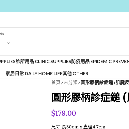
PPLIES
診所用品 CLINIC SUPPLIES
防疫用品 EPIDEMIC PREVEN
家居日常 DAILY HOME LIFE
其他 OTHER
首頁
/
未分類
/
圓形膠柄診症鎚 (肌腱反
圓形膠柄診症鎚 (
$
179.00
尺寸:長30cm x 直徑4.7cm