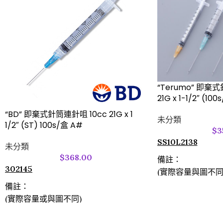
“Terumo” 即棄式
21G x 1-1/2″ (10
“BD” 即棄式針筒連針咀 10cc 21G x 1
未分類
1/2″ (ST) 100s/盒 A#
$
3
SS10L2138
未分類
$
368.00
備註：
302145
(實際容量與圖不同
備註：
(實際容量或與圖不同)