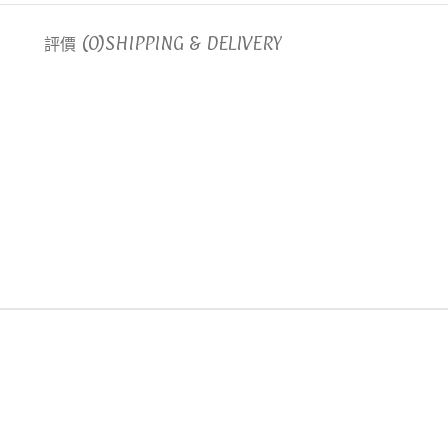
評價 (0)
SHIPPING & DELIVERY