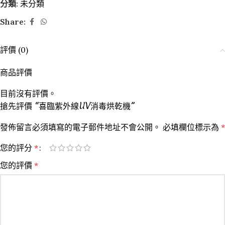
分類:
未分類
Share:
評價 (0)
商品評價
目前沒有評價。
搶先評價 “喜臨紫外線UV消毒烘乾機”
發佈留言必須填寫的電子郵件地址不會公開。
必填欄位標示為
*
您的評分
*
您的評價
*