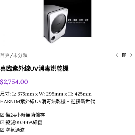
首頁
/
未分類
喜臨紫外線UV消毒烘乾機
$
2,754.00
尺寸: L: 375mm x W: 295mm x H: 425mm
HAENIM紫外線UV消毒烘乾機 – 迎接新世代
☑ 備24小時無菌儲存
☑ 殺滅99.99%細菌
☑ 空氣過濾