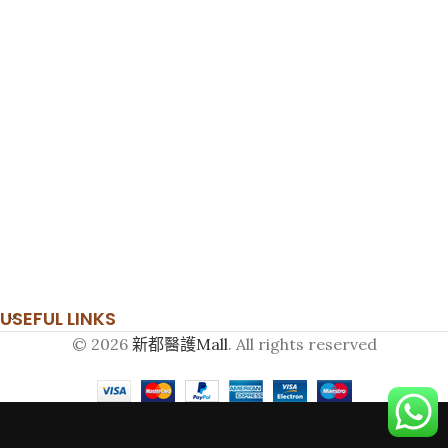
USEFUL LINKS
© 2026
新都醫護Mall
. All rights reserved