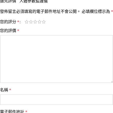
搶先評價 “人體參數監護儀”
發佈留言必須填寫的電子郵件地址不會公開。
必填欄位標示為
*
您的評分
*
您的評價
*
名稱
*
電子郵件地址
*