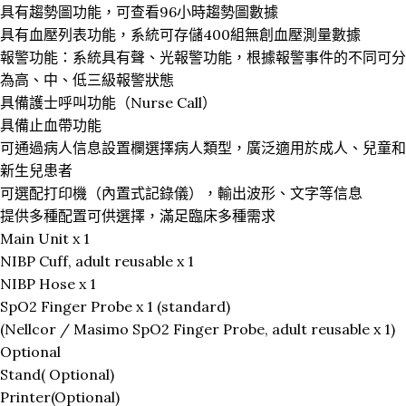
具有趨勢圖功能，可查看96小時趨勢圖數據
具有血壓列表功能，系統可存儲400組無創血壓測量數據
報警功能：系統具有聲、光報警功能，根據報警事件的不同可分
為高、中、低三級報警狀態
具備護士呼叫功能（Nurse Call）
具備止血帶功能
可通過病人信息設置欄選擇病人類型，廣泛適用於成人、兒童和
新生兒患者
可選配打印機（內置式記錄儀），輸出波形、文字等信息
提供多種配置可供選擇，滿足臨床多種需求
Main Unit x 1
NIBP Cuff, adult reusable x 1
NIBP Hose x 1
SpO2 Finger Probe x 1 (standard)
(Nellcor / Masimo SpO2 Finger Probe, adult reusable x 1)
Optional
Stand( Optional)
Printer(Optional)