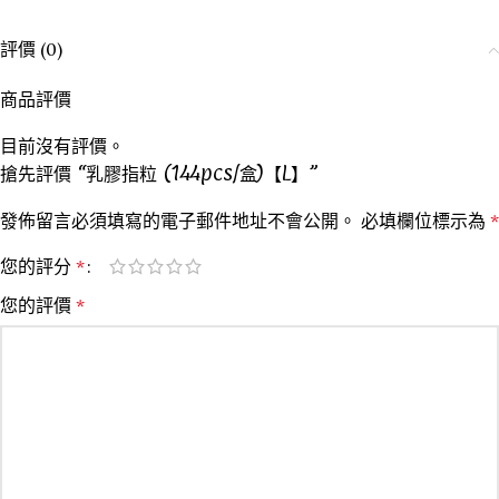
評價 (0)
商品評價
目前沒有評價。
搶先評價 “乳膠指粒 (144pcs/盒)【L】”
發佈留言必須填寫的電子郵件地址不會公開。
必填欄位標示為
*
您的評分
*
您的評價
*