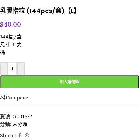
乳膠指粒 (144pcs/盒)【L】
$
40.00
144隻/盒
尺寸:
L 大
碼
-
+
加入購物車
Compare
貨號:
GL016-2
分類:
未分類
Share: