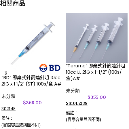
相關商品
“Terumo” 即棄式針筒連針咀
10cc LL 21G x 1-1/2″ (100s/
“BD” 即棄式針筒連針咀 10cc
盒)A#
21G x 1 1/2″ (ST) 100s/盒 A#
未分類
未分類
$
355.00
$
368.00
SS10L2138
302145
備註：
備註：
(實際容量與圖不同)
(實際容量或與圖不同)