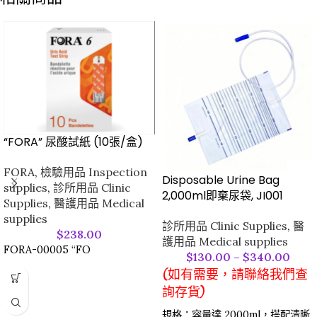
“FORA” 尿酸試紙 (10張/盒)
FORA
,
檢驗用品 Inspection
Disposable Urine Bag
supplies
,
診所用品 Clinic
2,000ml即棄尿袋, JI001
Supplies
,
醫護用品 Medical
supplies
診所用品 Clinic Supplies
,
醫
$
238.00
護用品 Medical supplies
FORA-00005 “FO
$
130.00
–
$
340.00
(如有需要，請聯絡我們查
詢存貨)
規格：容量達 2000ml，搭配清晰